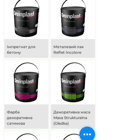
Імпрегнат для
Металевий лак
бетону
Reflet Incolore
Фарба
Декоративна маса
декоративна
Masa Strukturalna
сатинова
(Gładka)