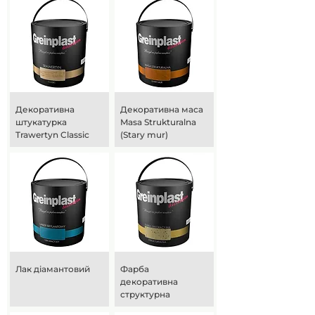
Декоративна
Декоративна маса
штукатурка
Masa Strukturalna
Trawertyn Classic
(Stary mur)
Лак діамантовий
Фарба
декоративна
структурна