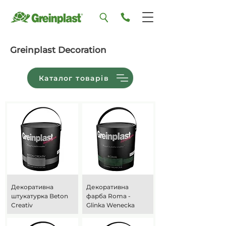
Greinplast Decoration
Каталог товарів
Декоративна
Декоративна
штукатурка Beton
фарба Roma -
Creativ
Glinka Wenecka