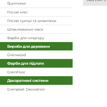
Ґрунтовки
Гіпсові клеї
Гіпсові суміші та шпаклівки
Шпаклювальні маси
Фарби для інтер'єру
Вироби для деревини
Greinwood
Фарби для підлоги
GreinFloor
Декоративні системи
Greinplast Decoration