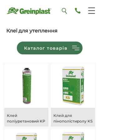
Клеї для утеплення
Каталог товарів
Клей
Клей для
поліуретановий KP
пінополістиролу KS