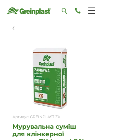
Артикул: GREINPLAST ZK
Мурувальна суміш
для клінкерної