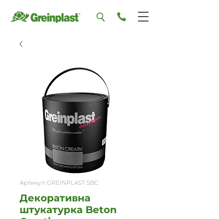
Артикул: GREINPLAST SBC
Декоративна
штукатурка Beton