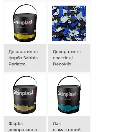
Декоративна
Декоративні
фарба Sabbia
пластівці
Perlatto
DecoMix
Фарба
Лак
декоративна
діамантовий