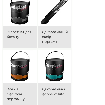
Імпрегнат для
Декоративний
бетону
папір
Пергамін
Клей з
Декоративна
ефектом
фарба Velute
пергаміну