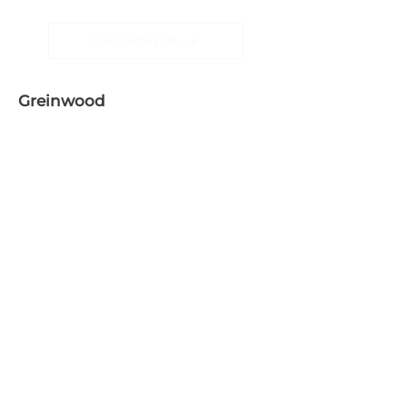
Показати більше
Greinwood