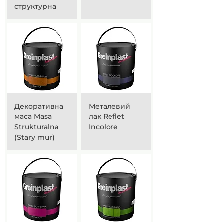
структурна
Декоративна
Металевий
маса Masa
лак Reflet
Strukturalna
Incolore
(Stary mur)