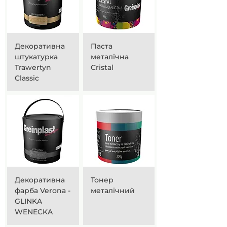
Декоративна
Паста
штукатурка
металічна
Trawertyn
Cristal
Classic
Декоративна
Тонер
фарба Verona -
металічний
GLINKA
WENECKA