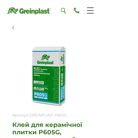
Артикул: GREINPLAST P605G
Клей для керамічної
плитки P605G,