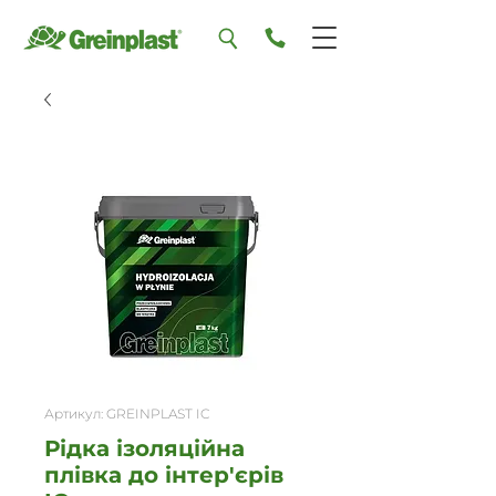
Артикул: GREINPLAST IC
Рідка ізоляційна
плівка до інтер'єрів