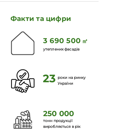
Факти та цифри
3 690 500
㎡
утеплених фасадів
23
роки на ринку
України
250 000
тонн продукції
виробляється в рік