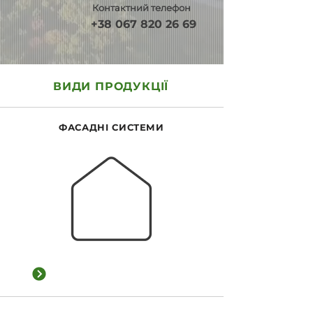
Контактний телефон
+38 067 820 26 69
ВИДИ ПРОДУКЦІЇ
ФАСАДНІ СИСТЕМИ
Переглянути категорію