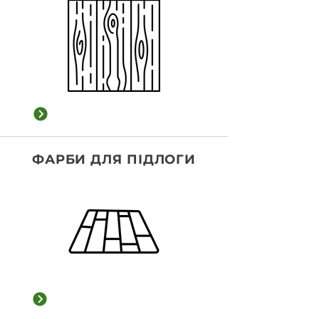
Переглянути категорію
ФАРБИ ДЛЯ ПІДЛОГИ
Переглянути категорію